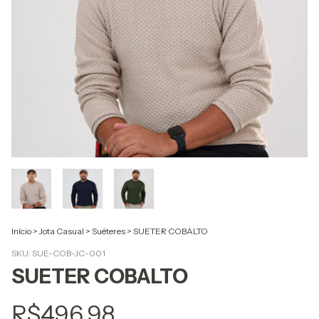
Início
>
Jota Casual
>
Suéteres
>
SUETER COBALTO
SKU:
SUE-COB-JC-001
SUETER COBALTO
R$496,98